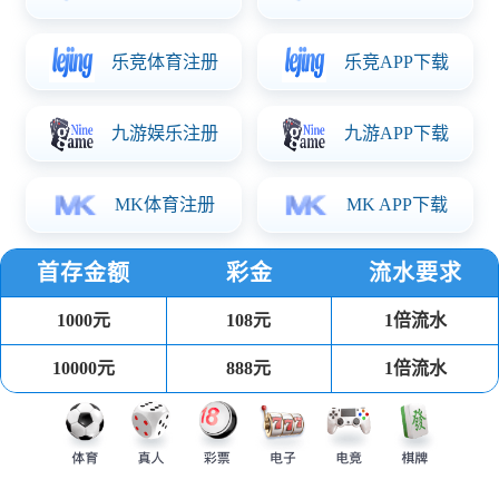
务覆盖东南亚、欧洲、中东等重点市场，具备全球运
营与本地适配的服务能力。
持续优化，数据驱动
平台基于用户行为分析，不断迭代功能细节与视觉交
互体验，结合 AI 智能算法与赛事数据，为用户提供
精准内容分发与个性化推荐，增强整体互动价值。