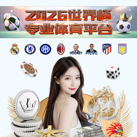
立即注册
开云下载 · 值得信赖的体育数据平台
开云下载 专注于构建一个以赛事内容、数据服务与智能分析
为核心的数字生态平台，聚焦全球体育用户的实时信息与多
终端互动体验。平台以稳定技术架构和合规体系赢得市场认
可，深受开云下载用户喜爱。
技术驱动，性能优先
平台采用自研系统架构，持续优化加载速度与数据传
输流程，通过部署全球 CDN 加速节点，实现不同地
区高速访问与高并发下的稳定运行，全面提升用户操