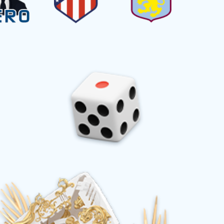
2026-06-06 16:00
73 次阅读
消息引爆CBA转会市场。据多位知情人士
出的8000万转会费报价，这笔天价交易极
其他潜在买家。赵睿作为国内顶级后卫，其
，似乎正在改写转会剧本的结局。