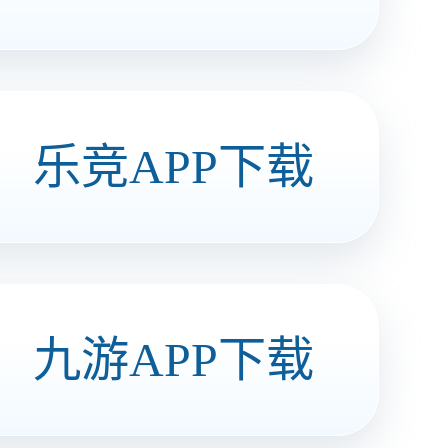
命中数超5000
罚
-25
开云下载